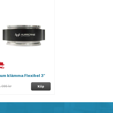
um klämma Flexibel 3"
1 095 kr
Köp