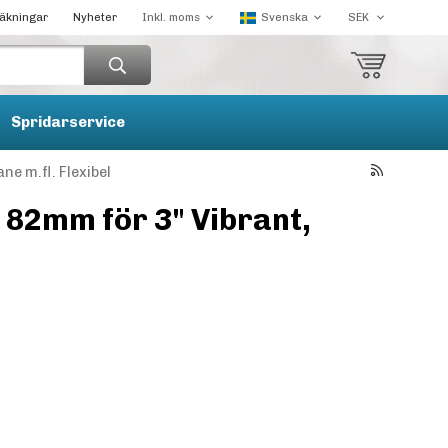
räkningar
Nyheter
Spridarservice
ne m.fl. Flexibel
 82mm för 3" Vibrant,