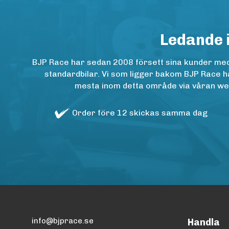
Ledande 
BJP Race har sedan 2008 försett sina kunder med h
standardbilar. Vi som ligger bakom BJP Race ha
mesta inom detta område via våran websh
Order före 12 skickas samma dag
info@bjprace.se
Handla