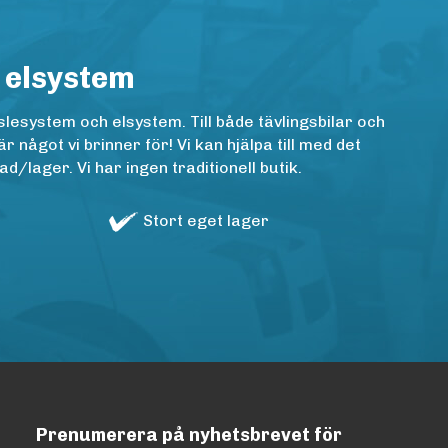
 elsystem
lesystem och elsystem. Till både tävlingsbilar och
ågot vi brinner för! Vi kan hjälpa till med det
/lager. Vi har ingen traditionell butik.
Stort eget lager
Prenumerera på nyhetsbrevet för