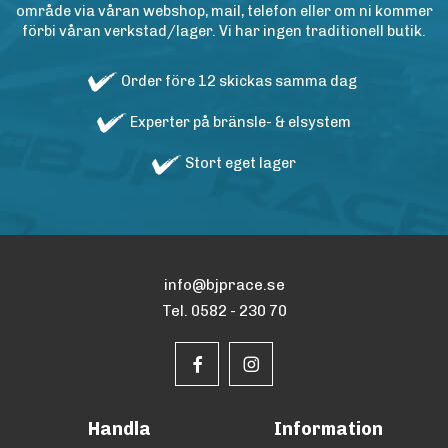
område via våran webshop, mail, telefon eller om ni kommer
förbi våran verkstad/lager. Vi har ingen traditionell butik.
Order före 12 skickas samma dag
Experter på bränsle- & elsystem
Stort eget lager
info@bjprace.se
Tel. 0582 - 230 70
Handla
Information