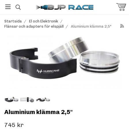
Startsida
/
El och Elektronik
/
Flänsar och adapters för elspjäll
/
Aluminium klämma 2,5"
Aluminium klämma 2,5"
745 kr