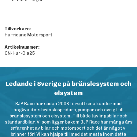
Tillverkare:
Hurricane Motorsport
Artikelnummer:
CN-Hur-Cla25
Ledande i Sverige på bränslesystem och
elsystem
BJP Race har sedan 2008 försett sina kunder med
högkvalitets bränslespridare, pumpar och övrigt till
bränslesystem och elsystem. Till både tävlingsbilar och
standardbilar. Vi som ligger bakom BJP Race har många års
erfarenhet av bilar och motorsport och det är något vi
brinner för! Vi kan hjälpa till med det mesta inom detta