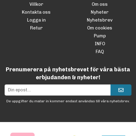
Villkor
Om oss
Kontakta oss
Nyheter
Logga in
Nyhetsbrev
Retur
Om cookies
Pump
INFO
FAQ
Prenumerera på nyhetsbrevet för våra bästa
erbjudanden & nyheter!
De uppgifter du matar in kommer endast användas till våra nyhetsbrev.