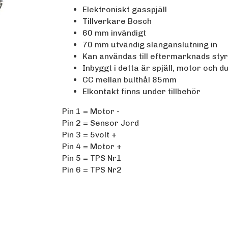
Elektroniskt gasspjäll
Tillverkare Bosch
60 mm invändigt
70 mm utvändig slanganslutning in
Kan användas till eftermarknads sty
Inbyggt i detta är spjäll, motor och 
CC mellan bulthål 85mm
Elkontakt finns under tillbehör
Pin 1 = Motor -
Pin 2 = Sensor Jord
Pin 3 = 5volt +
Pin 4 = Motor +
Pin 5 = TPS Nr1
Pin 6 = TPS Nr2