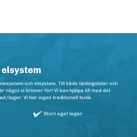
 elsystem
lesystem och elsystem. Till både tävlingsbilar och
ågot vi brinner för! Vi kan hjälpa till med det
/lager. Vi har ingen traditionell butik.
Stort eget lager