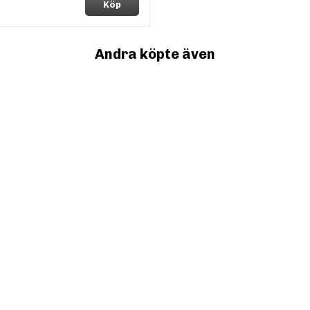
Köp
Andra köpte även