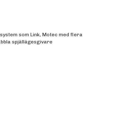
rsystem som Link, Motec med flera
dubbla spjällägesgivare