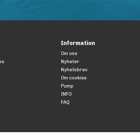
Information
Om oss
ss
Nyheter
Nyhetsbrev
Om cookies
Pump
INFO
FAQ