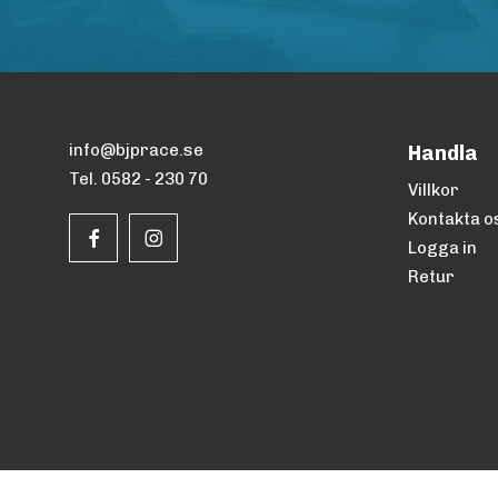
info@bjprace.se
Handla
Tel. 0582 - 230 70
Villkor
Kontakta o
Logga in
Retur