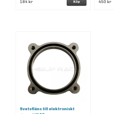
184 kr
450 kr
Köp
Svetsfläns till elektroniskt