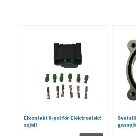
Elkontakt 6-pol för Elektroniskt
Svetsfl
spjäll
gasspj