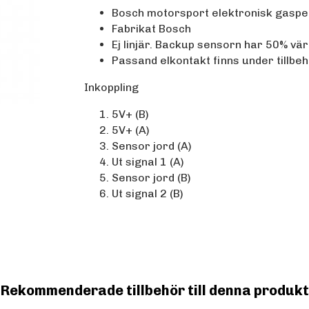
Bosch motorsport elektronisk gaspe
Fabrikat Bosch
Ej linjär. Backup sensorn har 50% vä
Passand elkontakt finns under tillbe
Inkoppling
5V+ (B)
5V+ (A)
Sensor jord (A)
Ut signal 1 (A)
Sensor jord (B)
Ut signal 2 (B)
Rekommenderade tillbehör till denna produkt