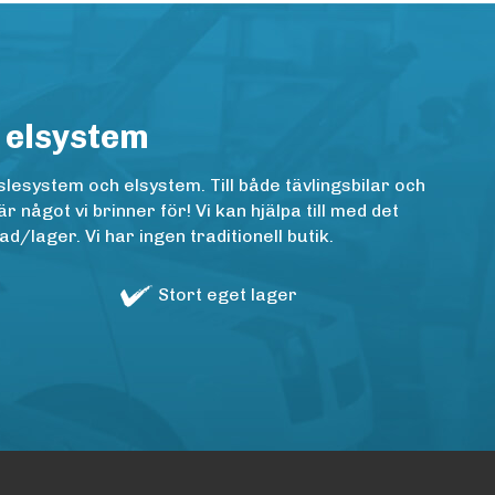
 elsystem
lesystem och elsystem. Till både tävlingsbilar och
ågot vi brinner för! Vi kan hjälpa till med det
/lager. Vi har ingen traditionell butik.
Stort eget lager