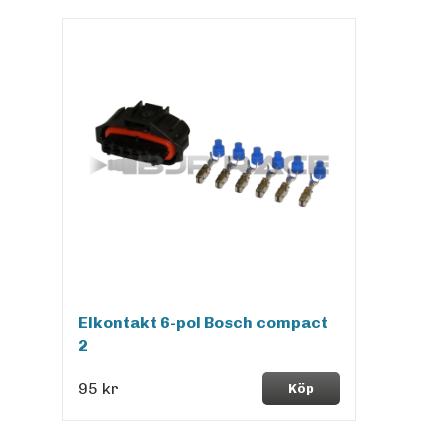
Elkontakt 6-pol Bosch compact
2
95 kr
Köp