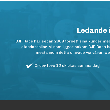
Ledande 
BJP Race har sedan 2008 försett sina kunder med h
standardbilar. Vi som ligger bakom BJP Race ha
mesta inom detta område via våran websh
Order före 12 skickas samma dag