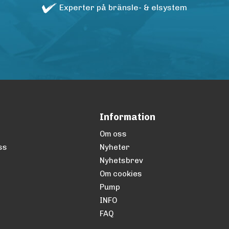
Experter på bränsle- & elsystem
Information
Om oss
ss
Nyheter
Nyhetsbrev
Om cookies
Pump
INFO
FAQ