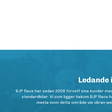
Ledande 
BJP Race har sedan 2008 försett sina kunder med h
standardbilar. Vi som ligger bakom BJP Race ha
mesta inom detta område via våran websh