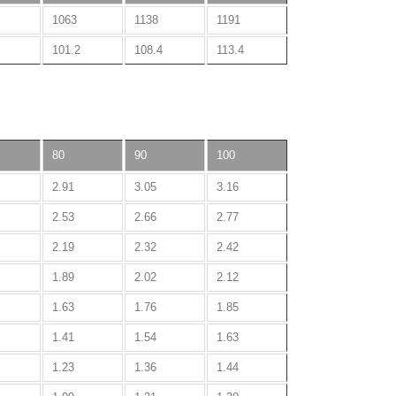
1063
1138
1191
101.2
108.4
113.4
80
90
100
2.91
3.05
3.16
2.53
2.66
2.77
2.19
2.32
2.42
1.89
2.02
2.12
1.63
1.76
1.85
1.41
1.54
1.63
1.23
1.36
1.44