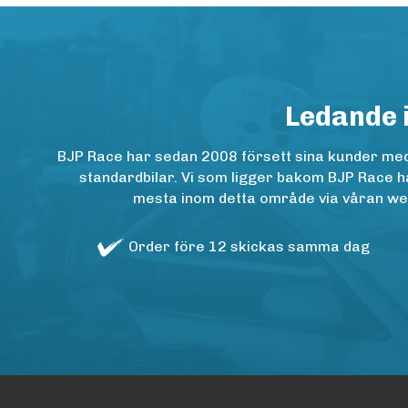
Ledande 
BJP Race har sedan 2008 försett sina kunder med h
standardbilar. Vi som ligger bakom BJP Race ha
mesta inom detta område via våran websh
Order före 12 skickas samma dag