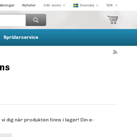
räkningar
Nyheter
Spridarservice
ns
 dig när produkten finns i lager! Din e-