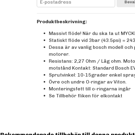
Beva
Produktbeskrivning:
Massivt flöde! När du ska ta ut MYCK
Statiskt flöde vid 3bar (43.5psi) = 
Dessa är av vanlig bosch modell och
motorer.
Resistans: 2,27 Ohm / Låg ohm. Moto
motstånd Kontakt: Standard Bosch E
Sprutvinkel: 10-15grader enkel spra
Övre och undre O-ringar av Viton.
Monteringsfett till o-ringarna ingår
Se Tillbehör fliken för elkontakt