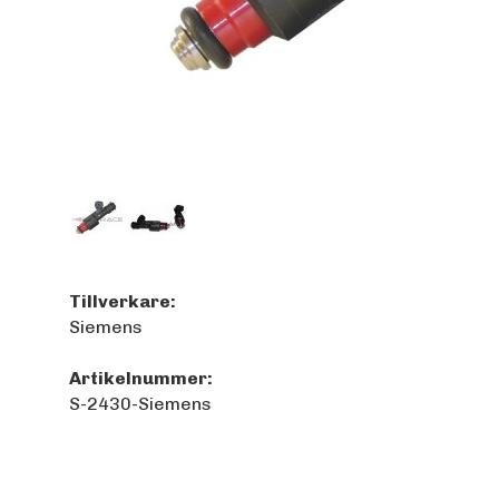
Tillverkare:
Siemens
Artikelnummer:
S-2430-Siemens