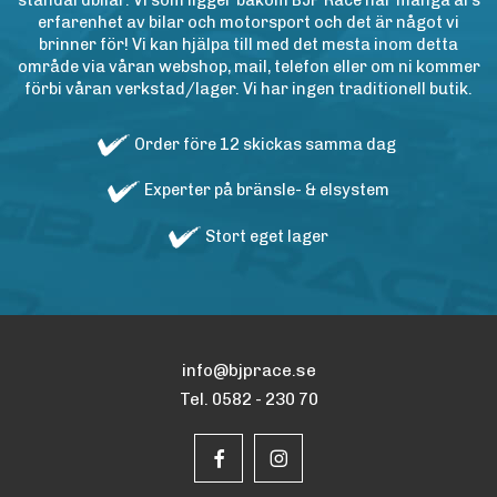
standardbilar. Vi som ligger bakom BJP Race har många års
erfarenhet av bilar och motorsport och det är något vi
brinner för! Vi kan hjälpa till med det mesta inom detta
område via våran webshop, mail, telefon eller om ni kommer
förbi våran verkstad/lager. Vi har ingen traditionell butik.
Order före 12 skickas samma dag
Experter på bränsle- & elsystem
Stort eget lager
info@bjprace.se
Tel. 0582 - 230 70