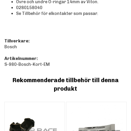
Övre och undre O-ringar 14mm av Viton.
0280158040
Se Tillbehör för elkontakter som passar.
Tillverkare:
Bosch
Artikelnummer:
S-980-Bosch-Kort-EM
Rekommenderade tillbehör till denna
produkt