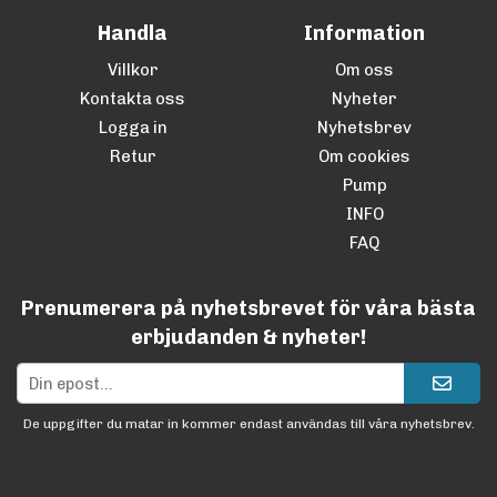
Handla
Information
Villkor
Om oss
Kontakta oss
Nyheter
Logga in
Nyhetsbrev
Retur
Om cookies
Pump
INFO
FAQ
Prenumerera på nyhetsbrevet för våra bästa
erbjudanden & nyheter!
De uppgifter du matar in kommer endast användas till våra nyhetsbrev.