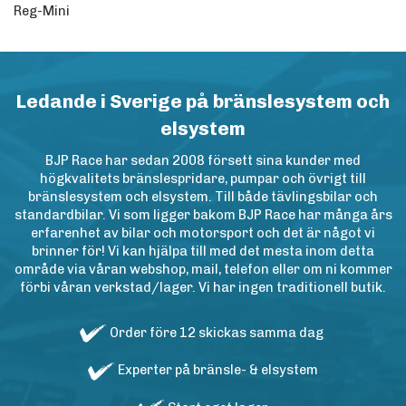
Reg-Mini
Ledande i Sverige på bränslesystem och
elsystem
BJP Race har sedan 2008 försett sina kunder med
högkvalitets bränslespridare, pumpar och övrigt till
bränslesystem och elsystem. Till både tävlingsbilar och
standardbilar. Vi som ligger bakom BJP Race har många års
erfarenhet av bilar och motorsport och det är något vi
brinner för! Vi kan hjälpa till med det mesta inom detta
område via våran webshop, mail, telefon eller om ni kommer
förbi våran verkstad/lager. Vi har ingen traditionell butik.
Order före 12 skickas samma dag
Experter på bränsle- & elsystem