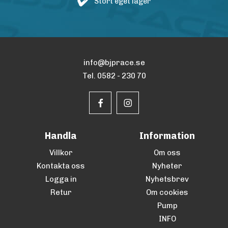
Stort eget lager
info@bjprace.se
Tel. 0582 - 230 70
Handla
Information
Villkor
Om oss
Kontakta oss
Nyheter
Logga in
Nyhetsbrev
Retur
Om cookies
Pump
INFO