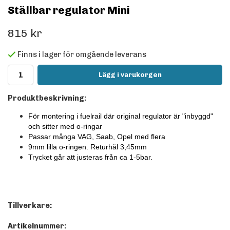
Ställbar regulator Mini
815 kr
Finns i lager för omgående leverans
Lägg i varukorgen
Produktbeskrivning:
För montering i fuelrail där original regulator är "inbyggd"
och sitter med o-ringar
Passar många VAG, Saab, Opel med flera
9mm lilla o-ringen. Returhål 3,45mm
Trycket går att justeras från ca 1-5bar.
Tillverkare:
Artikelnummer: