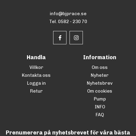
info@bjprace.se
Tel. 0582 - 230 70
Handla
Information
Villkor
Om oss
Kontakta oss
Nyheter
Logga in
Nyhetsbrev
Retur
Om cookies
Pump
INFO
FAQ
Prenumerera på nyhetsbrevet för våra bästa