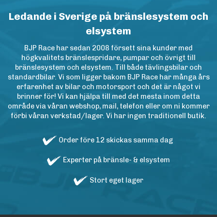
Ledande i Sverige på bränslesystem och
elsystem
BJP Race har sedan 2008 försett sina kunder med
högkvalitets bränslespridare, pumpar och övrigt till
bränslesystem och elsystem. Till både tävlingsbilar och
standardbilar. Vi som ligger bakom BJP Race har många års
erfarenhet av bilar och motorsport och det är något vi
brinner för! Vi kan hjälpa till med det mesta inom detta
område via våran webshop, mail, telefon eller om ni kommer
förbi våran verkstad/lager. Vi har ingen traditionell butik.
Order före 12 skickas samma dag
Experter på bränsle- & elsystem
Stort eget lager