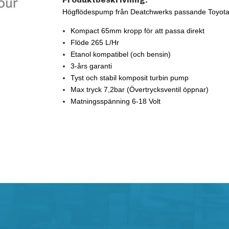
Högflödespump från Deatchwerks passande Toyot
Kompact 65mm kropp för att passa direkt
Flöde 265 L/Hr
Etanol kompatibel (och bensin)
3-års garanti
Tyst och stabil komposit turbin pump
Max tryck 7,2bar (Övertrycksventil öppnar)
Matningsspänning 6-18 Volt