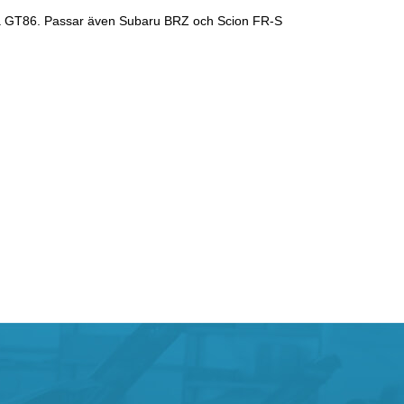
a GT86. Passar även Subaru BRZ och Scion FR-S