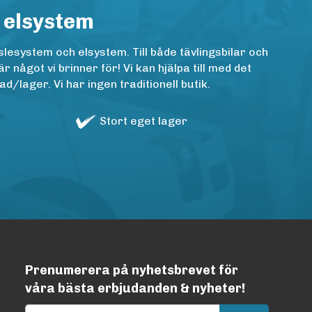
 elsystem
lesystem och elsystem. Till både tävlingsbilar och
ågot vi brinner för! Vi kan hjälpa till med det
/lager. Vi har ingen traditionell butik.
Stort eget lager
Prenumerera på nyhetsbrevet för
våra bästa erbjudanden & nyheter!