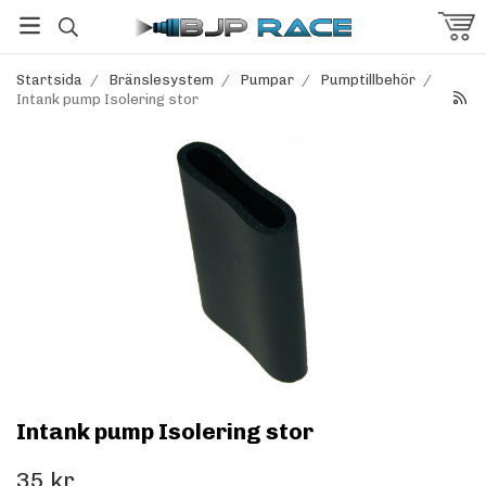
Startsida
/
Bränslesystem
/
Pumpar
/
Pumptillbehör
/
Intank pump Isolering stor
Intank pump Isolering stor
35 kr