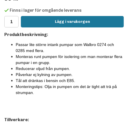
Finns i lager för omgående leverans
Lägg i varukorgen
Produktbeskrivning:
Passar lite större intank pumpar som Walbro 0274 och
0285 med flera.
Monteras runt pumpen för isolering om man monterar flera
pumpar i en grupp.
Reducerar oljud från pumpen.
Påverkar ej kylning av pumpen.
Tål att dränkas i bensin och E85.
Monteringstips: Olja in pumpen om det är tight att trä på
strumpan.
Tillverkare: