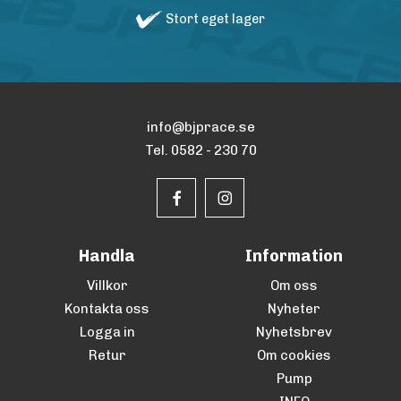
Stort eget lager
info@bjprace.se
Tel. 0582 - 230 70
Handla
Information
Villkor
Om oss
Kontakta oss
Nyheter
Logga in
Nyhetsbrev
Retur
Om cookies
Pump