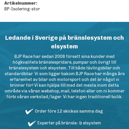
Artikelnummer:
BP-Isolering-stor
Ledande i Sverige på bränslesystem och
elsystem
BJP Race har sedan 2008 försett sina kunder med
högkvalitets bränslespridare, pumpar och övrigt till
bränslesystem och elsystem. Till både tävlingsbilar och
standardbilar. Vi som ligger bakom BJP Race har många års
erfarenhet av bilar och motorsport och det är något vi
brinner för! Vi kan hjälpa till med det mesta inom detta
område via våran webshop, mail, telefon eller om ni kommer
förbi våran verkstad/lager. Vi har ingen traditionell butik.
Order före 12 skickas samma dag
Experter på bränsle- & elsystem