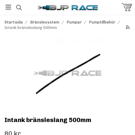
Startsida
/
Bränslesystem
/
Pumpar
/
Pumptillbehör
/
Intank bränsleslang 500mm
Intank bränsleslang 500mm
80 kr