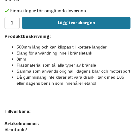
Finns i lager för omgående leverans
Lägg i varukorgen
Produktbeskrivning:
500mm lång och kan klippas till kortare längder
Slang för användning inne i bränsletank
8mm
Plastmaterial som tål alla typer av bränsle
Samma som används original i dagens bilar och motorsport
Då gummislang inte klarar att vara dränk i tank med E85
eller dagens bensin som innehåller etanol
Tillverkare:
Artikelnummer:
SL-intank2