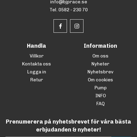
info@bjprace.se
Tel. 0582 - 230 70
Handla
Information
Villkor
Om oss
Kontakta oss
Nyheter
Logga in
Nyhetsbrev
Retur
Om cookies
Pump
INFO
FAQ
Prenumerera på nyhetsbrevet för våra bästa
erbjudanden & nyheter!