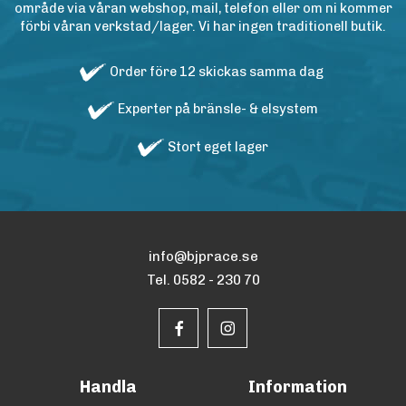
område via våran webshop, mail, telefon eller om ni kommer
förbi våran verkstad/lager. Vi har ingen traditionell butik.
Order före 12 skickas samma dag
Experter på bränsle- & elsystem
Stort eget lager
info@bjprace.se
Tel. 0582 - 230 70
Handla
Information