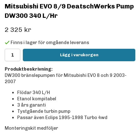
Mitsubishi EVO 8/9 DeatschWerks Pump
DW300 340 L/Hr
2 325 kr
Finns i lager för omgående leverans
Lägg i varukorgen
Produktbeskrivning:
DW300 bränslepumpen för Mitsubishi EVO 8 och 9 2003-
2007
Flödar 340 L/H
Etanol kompitabel
3 års garanti
Tystgående turbin pump
Passar även Eclips 1995-1998 Turbo 4wd
Monteringskit medföljer