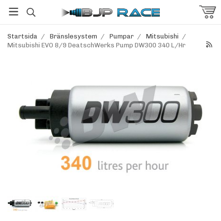
Startsida
/
Bränslesystem
/
Pumpar
/
Mitsubishi
/
Mitsubishi EVO 8/9 DeatschWerks Pump DW300 340 L/Hr