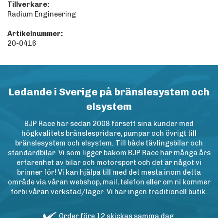
Tillverkare:
Radium Engineering
Artikelnummer:
20-0416
Ledande i Sverige på bränslesystem och
elsystem
BJP Race har sedan 2008 försett sina kunder med
högkvalitets bränslespridare, pumpar och övrigt till
bränslesystem och elsystem. Till både tävlingsbilar och
standardbilar. Vi som ligger bakom BJP Race har många års
erfarenhet av bilar och motorsport och det är något vi
brinner för! Vi kan hjälpa till med det mesta inom detta
område via våran webshop, mail, telefon eller om ni kommer
förbi våran verkstad/lager. Vi har ingen traditionell butik.
Order före 12 skickas samma dag