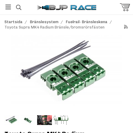
Startsida
/
Bränslesystem
/
Fuelrail- Bränsleskena
/
Toyota Supra MK4 Radium Bränsle/bromsrörsfästen