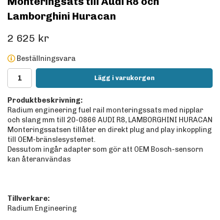
Monteringsats till Audi R8 och
Lamborghini Huracan
2 625 kr
Beställningsvara
Lägg i varukorgen
Produktbeskrivning:
Radium engineering fuel rail monteringssats med nipplar
och slang mm till 20-0866 AUDI R8, LAMBORGHINI HURACAN
Monteringssatsen tillåter en direkt plug and play inkoppling
till OEM-bränslesystemet.
Dessutom ingår adapter som gör att OEM Bosch-sensorn
kan återanvändas
Tillverkare:
Radium Engineering