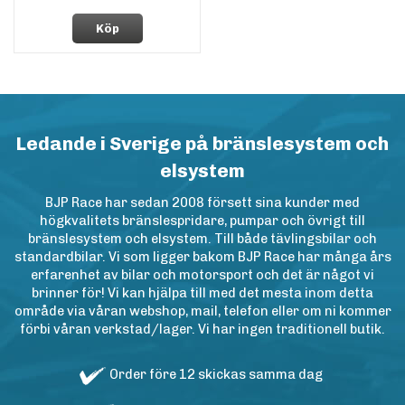
Köp
Ledande i Sverige på bränslesystem och
elsystem
BJP Race har sedan 2008 försett sina kunder med
högkvalitets bränslespridare, pumpar och övrigt till
bränslesystem och elsystem. Till både tävlingsbilar och
standardbilar. Vi som ligger bakom BJP Race har många års
erfarenhet av bilar och motorsport och det är något vi
brinner för! Vi kan hjälpa till med det mesta inom detta
område via våran webshop, mail, telefon eller om ni kommer
förbi våran verkstad/lager. Vi har ingen traditionell butik.
Order före 12 skickas samma dag