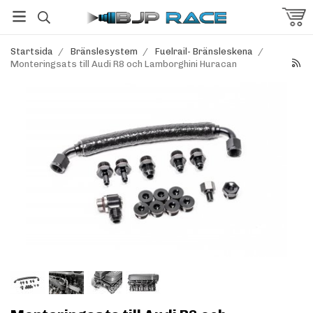
Startsida
/
Bränslesystem
/
Fuelrail- Bränsleskena
/
Monteringsats till Audi R8 och Lamborghini Huracan