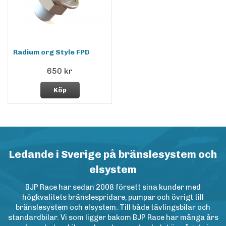
Radium org Style FPD
650 kr
Köp
Ledande i Sverige på bränslesystem och
elsystem
BJP Race har sedan 2008 försett sina kunder med
högkvalitets bränslespridare, pumpar och övrigt till
bränslesystem och elsystem. Till både tävlingsbilar och
standardbilar. Vi som ligger bakom BJP Race har många års