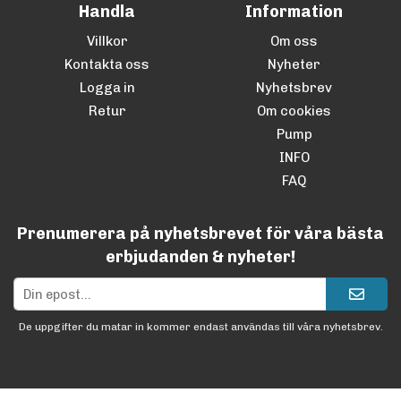
Handla
Information
Villkor
Om oss
Kontakta oss
Nyheter
Logga in
Nyhetsbrev
Retur
Om cookies
Pump
INFO
FAQ
Prenumerera på nyhetsbrevet för våra bästa
erbjudanden & nyheter!
De uppgifter du matar in kommer endast användas till våra nyhetsbrev.