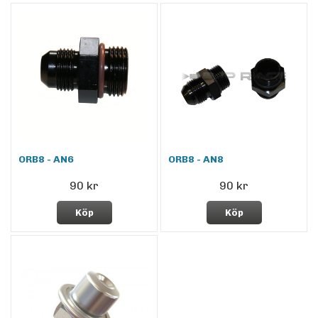
ORB8 - AN6
ORB8 - AN8
90 kr
90 kr
Köp
Köp