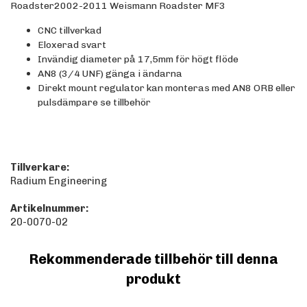
Roadster2002-2011 Weismann Roadster MF3
CNC tillverkad
Eloxerad svart
Invändig diameter på 17,5mm för högt flöde
AN8 (3/4 UNF) gänga i ändarna
Direkt mount regulator kan monteras med AN8 ORB eller
pulsdämpare se tillbehör
Tillverkare:
Radium Engineering
Artikelnummer:
20-0070-02
Rekommenderade tillbehör till denna
produkt