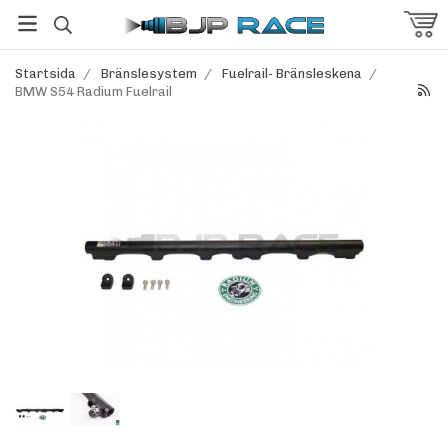
Startsida
/
Bränslesystem
/
Fuelrail- Bränsleskena
/
BMW S54 Radium Fuelrail