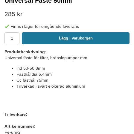
Universal Fäste 50mm
285 kr
Finns i lager för omgående leverans
Lägg i varukorgen
Produktbeskrivning:
Universal fäste för filter, bränslepumpar mm
ind 50-50,8mm
Fästhål dia 6,4mm
Cc fästhål 75mm
Tillverkad i svart eloxerad aluminium
Tillverkare:
Artikelnummer:
Fe-uni-2