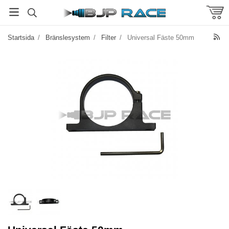
Startsida
/
Bränslesystem
/
Filter
/
Universal Fäste 50mm