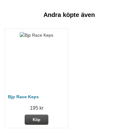
Andra köpte även
Bjp Race Keps
195 kr
Köp