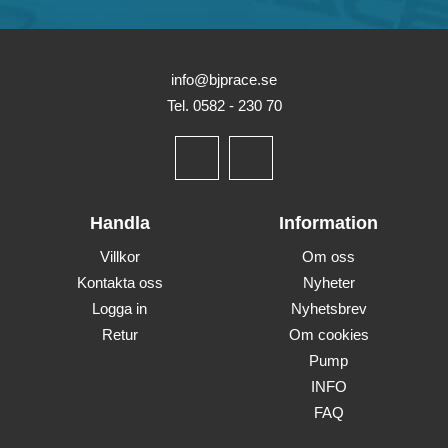
info@bjprace.se
Tel. 0582 - 230 70
Handla
Information
Villkor
Om oss
Kontakta oss
Nyheter
Logga in
Nyhetsbrev
Retur
Om cookies
Pump
INFO
FAQ