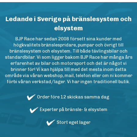
Ledande i Sverige på bränslesystem och
elsystem
BJP Race har sedan 2008 försett sina kunder med
högkvalitets bränslespridare, pumpar och övrigt till
bränslesystem och elsystem. Till både tävlingsbilar och
standardbilar. Vi som ligger bakom BJP Race har många års
erfarenhet av bilar och motorsport och det är något vi
brinner för! Vi kan hjälpa till med det mesta inom detta
område via våran webshop, mail, telefon eller om ni kommer
förbi våran verkstad/lager. Vi har ingen traditionell butik.
Order före 12 skickas samma dag
Experter på bränsle- & elsystem
Stort eget lager