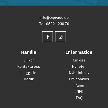
info@bjprace.se
Tel. 0582 - 230 70
Handla
Information
Villkor
Om oss
Kontakta oss
Nyheter
Logga in
Nyhetsbrev
Retur
Om cookies
Pump
INFO
FAQ