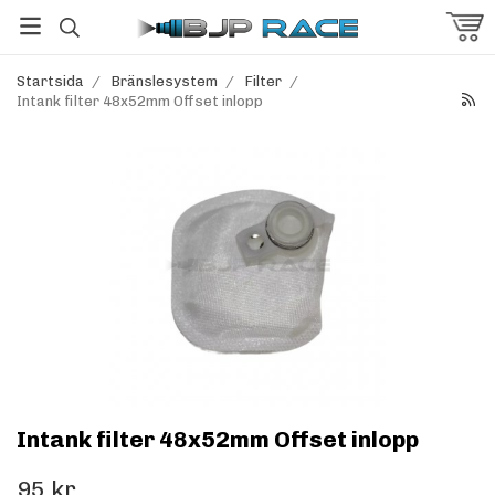
Startsida
/
Bränslesystem
/
Filter
/
Intank filter 48x52mm Offset inlopp
Intank filter 48x52mm Offset inlopp
95 kr