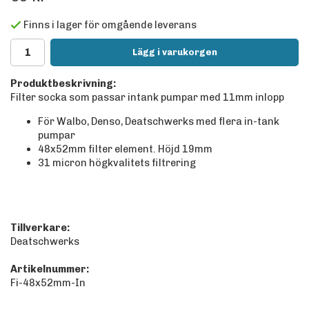
Finns i lager för omgående leverans
Lägg i varukorgen
Produktbeskrivning:
Filter socka som passar intank pumpar med 11mm inlopp
För Walbo, Denso, Deatschwerks med flera in-tank
pumpar
48x52mm filter element. Höjd 19mm
31 micron högkvalitets filtrering
Tillverkare:
Deatschwerks
Artikelnummer:
Fi-48x52mm-In