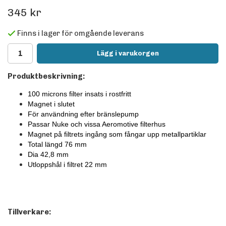
345 kr
Finns i lager för omgående leverans
Lägg i varukorgen
Produktbeskrivning:
100 microns filter insats i rostfritt
Magnet i slutet
För användning efter bränslepump
Passar Nuke och vissa Aeromotive filterhus
Magnet på filtrets ingång som fångar upp metallpartiklar
Total längd 76 mm
Dia 42,8 mm
Utloppshål i filtret 22 mm
Tillverkare: