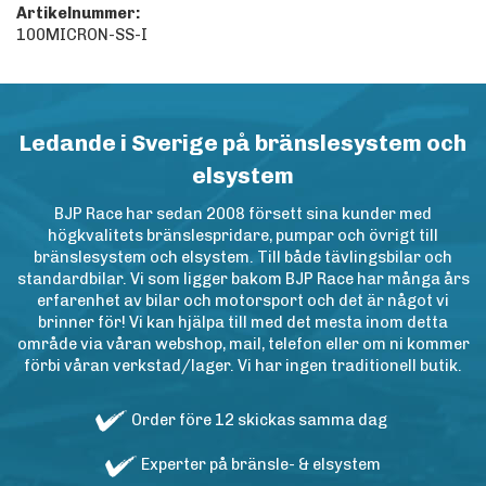
Artikelnummer:
100MICRON-SS-I
Ledande i Sverige på bränslesystem och
elsystem
BJP Race har sedan 2008 försett sina kunder med
högkvalitets bränslespridare, pumpar och övrigt till
bränslesystem och elsystem. Till både tävlingsbilar och
standardbilar. Vi som ligger bakom BJP Race har många års
erfarenhet av bilar och motorsport och det är något vi
brinner för! Vi kan hjälpa till med det mesta inom detta
område via våran webshop, mail, telefon eller om ni kommer
förbi våran verkstad/lager. Vi har ingen traditionell butik.
Order före 12 skickas samma dag
Experter på bränsle- & elsystem