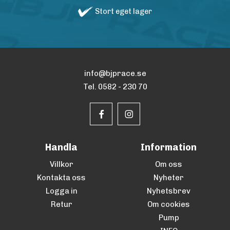
Stort eget lager
info@bjprace.se
Tel. 0582 - 230 70
Handla
Information
Villkor
Om oss
Kontakta oss
Nyheter
Logga in
Nyhetsbrev
Retur
Om cookies
Pump