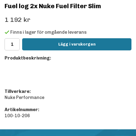
Fuel log 2x Nuke Fuel Filter Slim
1 192 kr
Finns i lager för omgående leverans
Lägg i varukorgen
Produktbeskrivning:
Tillverkare:
Nuke Performance
Artikelnummer:
100-10-206