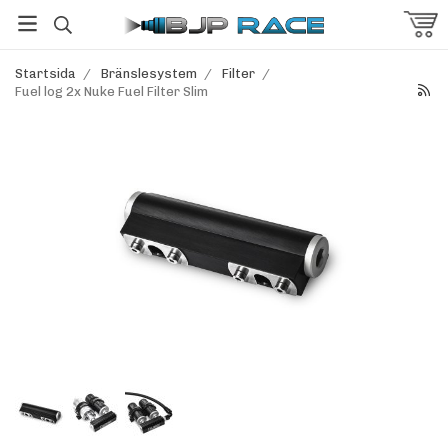
Startsida
/
Bränslesystem
/
Filter
/
Fuel log 2x Nuke Fuel Filter Slim