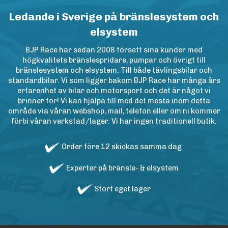
Ledande i Sverige på bränslesystem och
elsystem
BJP Race har sedan 2008 försett sina kunder med
högkvalitets bränslespridare, pumpar och övrigt till
bränslesystem och elsystem. Till både tävlingsbilar och
standardbilar. Vi som ligger bakom BJP Race har många års
erfarenhet av bilar och motorsport och det är något vi
brinner för! Vi kan hjälpa till med det mesta inom detta
område via våran webshop, mail, telefon eller om ni kommer
förbi våran verkstad/lager. Vi har ingen traditionell butik.
Order före 12 skickas samma dag
Experter på bränsle- & elsystem
Stort eget lager