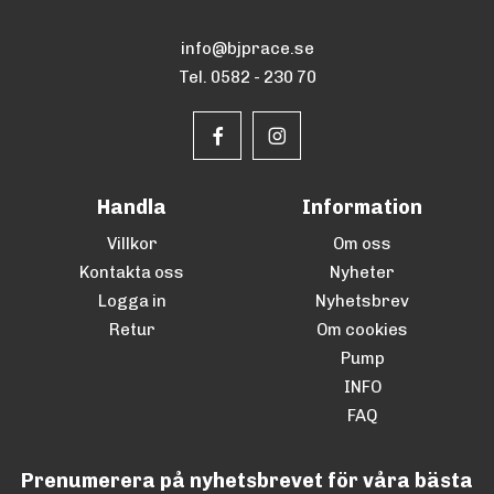
info@bjprace.se
Tel. 0582 - 230 70
Handla
Information
Villkor
Om oss
Kontakta oss
Nyheter
Logga in
Nyhetsbrev
Retur
Om cookies
Pump
INFO
FAQ
Prenumerera på nyhetsbrevet för våra bästa