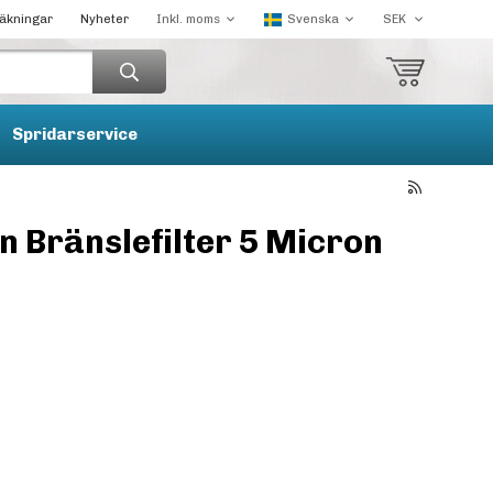
räkningar
Nyheter
Spridarservice
 Bränslefilter 5 Micron