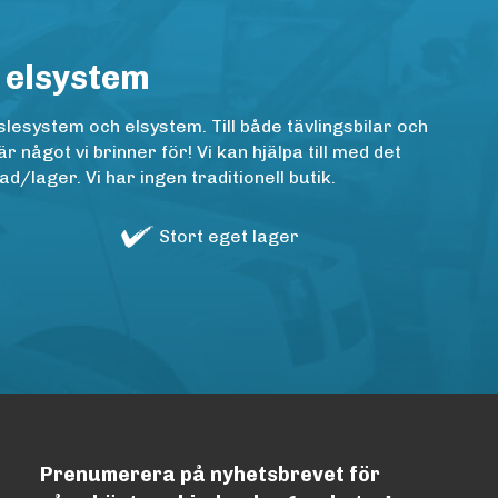
 elsystem
lesystem och elsystem. Till både tävlingsbilar och
ågot vi brinner för! Vi kan hjälpa till med det
/lager. Vi har ingen traditionell butik.
Stort eget lager
Prenumerera på nyhetsbrevet för