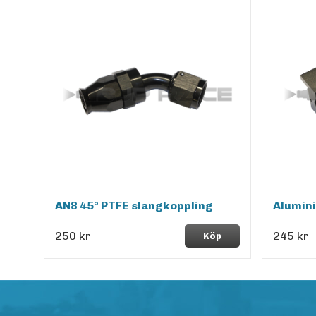
AN8 45° PTFE slangkoppling
Alumin
250 kr
245 kr
Köp