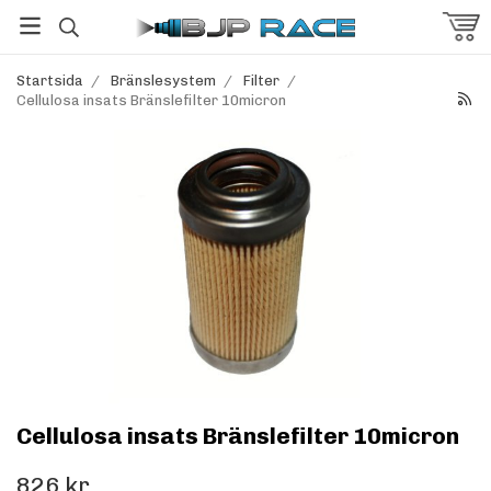
Startsida
/
Bränslesystem
/
Filter
/
Cellulosa insats Bränslefilter 10micron
Cellulosa insats Bränslefilter 10micron
826 kr