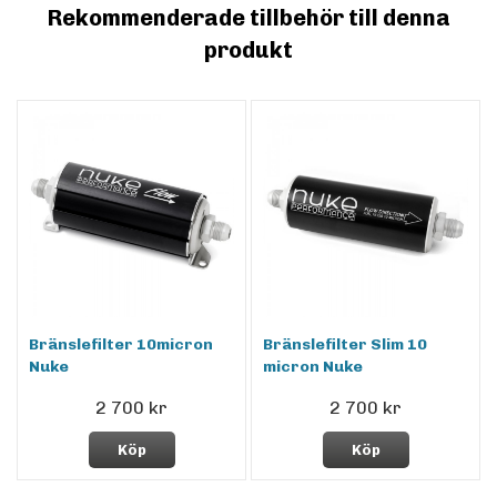
Rekommenderade tillbehör till denna
produkt
Bränslefilter 10micron
Bränslefilter Slim 10
Nuke
micron Nuke
2 700 kr
2 700 kr
Köp
Köp