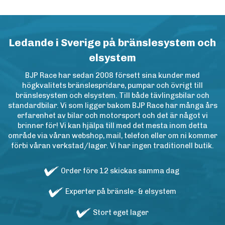
Ledande i Sverige på bränslesystem och
elsystem
BJP Race har sedan 2008 försett sina kunder med
högkvalitets bränslespridare, pumpar och övrigt till
bränslesystem och elsystem. Till både tävlingsbilar och
standardbilar. Vi som ligger bakom BJP Race har många års
erfarenhet av bilar och motorsport och det är något vi
brinner för! Vi kan hjälpa till med det mesta inom detta
område via våran webshop, mail, telefon eller om ni kommer
förbi våran verkstad/lager. Vi har ingen traditionell butik.
Order före 12 skickas samma dag
Experter på bränsle- & elsystem
Stort eget lager