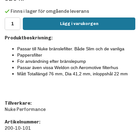
Finns i lager för omgående leverans
Lägg i varukorgen
Produktbeskrivning:
Passar till Nuke bränslefilter. Både Slim och de vanliga
Pappersfilter
För användning efter bränslepump
Passar även vissa Weldon och Aeromotive filterhus
Mått Totallängd 76 mm, Dia 41,2 mm, inloppshål 22 mm
Tillverkare:
Nuke Performance
Artikelnummer:
200-10-101