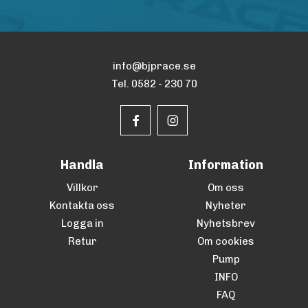
info@bjprace.se
Tel. 0582 - 230 70
Handla
Information
Villkor
Om oss
Kontakta oss
Nyheter
Logga in
Nyhetsbrev
Retur
Om cookies
Pump
INFO
FAQ