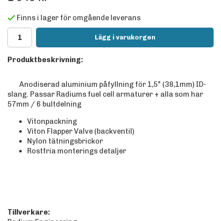
Finns i lager för omgående leverans
Lägg i varukorgen
Produktbeskrivning:
Anodiserad aluminium påfyllning för 1,5" (38,1mm) ID-
slang. Passar Radiums fuel cell armaturer + alla som har
57mm / 6 bultdelning
Vitonpackning
Viton Flapper Valve (backventil)
Nylon tätningsbrickor
Rostfria monterings detaljer
Tillverkare: