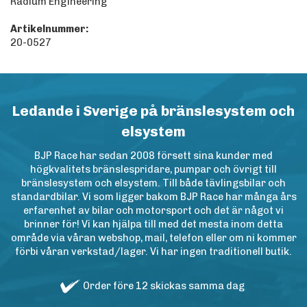
Radium Engineering
Artikelnummer:
20-0527
Ledande i Sverige på bränslesystem och
elsystem
BJP Race har sedan 2008 försett sina kunder med
högkvalitets bränslespridare, pumpar och övrigt till
bränslesystem och elsystem. Till både tävlingsbilar och
standardbilar. Vi som ligger bakom BJP Race har många års
erfarenhet av bilar och motorsport och det är något vi
brinner för! Vi kan hjälpa till med det mesta inom detta
område via våran webshop, mail, telefon eller om ni kommer
förbi våran verkstad/lager. Vi har ingen traditionell butik.
Order före 12 skickas samma dag