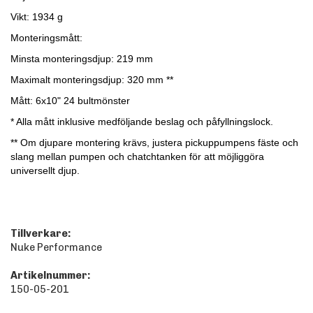
Vikt: 1934 g
Monteringsmått:
Minsta monteringsdjup: 219 mm
Maximalt monteringsdjup: 320 mm **
Mått: 6x10" 24 bultmönster
* Alla mått inklusive medföljande beslag och påfyllningslock.
** Om djupare montering krävs, justera pickuppumpens fäste och
slang mellan pumpen och chatchtanken för att möjliggöra
universellt djup.
Tillverkare:
Nuke Performance
Artikelnummer:
150-05-201