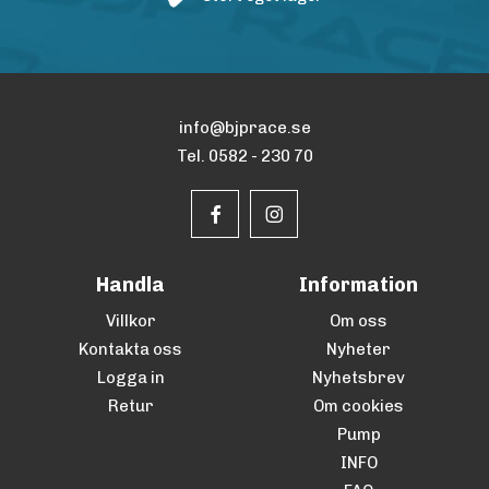
info@bjprace.se
Tel. 0582 - 230 70
Handla
Information
Villkor
Om oss
Kontakta oss
Nyheter
Logga in
Nyhetsbrev
Retur
Om cookies
Pump
INFO