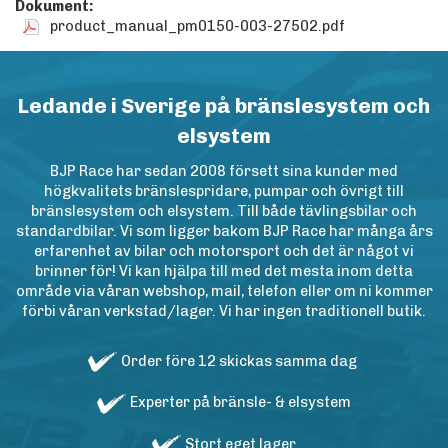
Dokument:
product_manual_pm0150-003-27502.pdf
Ledande i Sverige på bränslesystem och
elsystem
BJP Race har sedan 2008 försett sina kunder med
högkvalitets bränslespridare, pumpar och övrigt till
bränslesystem och elsystem. Till både tävlingsbilar och
standardbilar. Vi som ligger bakom BJP Race har många års
erfarenhet av bilar och motorsport och det är något vi
brinner för! Vi kan hjälpa till med det mesta inom detta
område via våran webshop, mail, telefon eller om ni kommer
förbi våran verkstad/lager. Vi har ingen traditionell butik.
Order före 12 skickas samma dag
Experter på bränsle- & elsystem
Stort eget lager