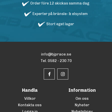
Order före 12 skickas samma dag
Experter på bränsle- & elsystem
Stort eget lager
info@bjprace.se
Tel. 0582 - 230 70
Handla
Information
Villkor
Om oss
Kontakta oss
Nyheter
Logga in
Nyhetsbrev