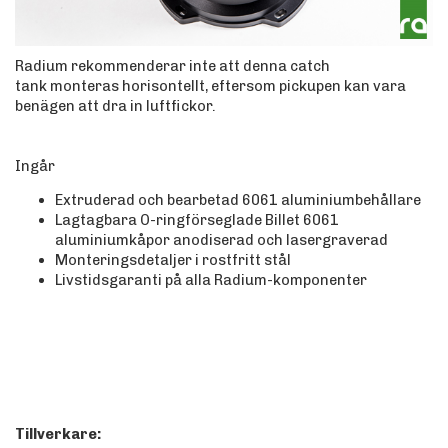
Radium rekommenderar inte att denna catch
tank monteras horisontellt, eftersom pickupen kan vara
benägen att dra in luftfickor.
Ingår
Extruderad och bearbetad 6061 aluminiumbehållare
Lagtagbara O-ringförseglade Billet 6061
aluminiumkåpor anodiserad och lasergraverad
Monteringsdetaljer i rostfritt stål
Livstidsgaranti på alla Radium-komponenter
Tillverkare: