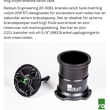
Hög volym bränsle catch tank
Radium Engineering 20-0081 bränsle catch tank med hög
volym (HVFST) designades för användare som redan har en
sekundär extern bränslepump. Den är idealisk för externa
bränslepumpar med högt flöde som kräver en stor
reservoar och matningsledning. Den har en stor
2,21L kanister och ett 5/8" (AN10) enkel upptagningsrör,
som visas nedan.