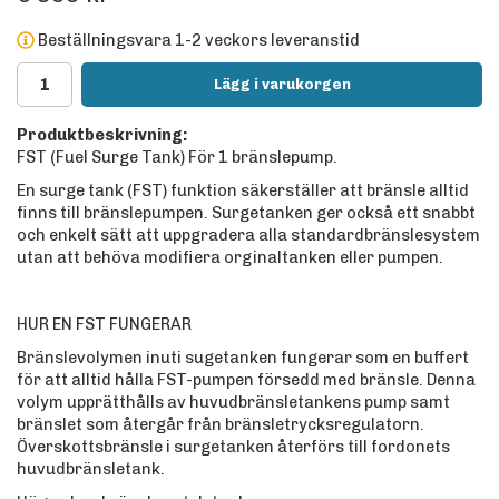
Beställningsvara 1-2 veckors leveranstid
Lägg i varukorgen
Produktbeskrivning:
FST (Fuel Surge Tank) För 1 bränslepump.
En surge tank (FST) funktion säkerställer att bränsle alltid
finns till bränslepumpen. Surgetanken ger också ett snabbt
och enkelt sätt att uppgradera alla standardbränslesystem
utan att behöva modifiera orginaltanken eller pumpen.
HUR EN FST FUNGERAR
Bränslevolymen inuti sugetanken fungerar som en buffert
för att alltid hålla FST-pumpen försedd med bränsle. Denna
volym upprätthålls av huvudbränsletankens pump samt
bränslet som återgår från bränsletrycksregulatorn.
Överskottsbränsle i surgetanken återförs till fordonets
huvudbränsletank.