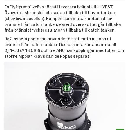
En "lyftpump" krävs för att leverera bränsle till HVFST.
Överskottsbränsle leds sedan tillbaka till huvudtanken
(eller bränslecellen). Pumpen som matar motorn drar
bränsle från catch tanken, varvid överskottet går tillbaka
från bränsletrycksregulatorn tillbaka till catch tanken.
De 3 svarta portarna används för att mata in i och ut
bränsle från catch tanken. Dessa portar är anslutna till
3/4-16 (AN8 ORB) och tre AN6 hankopplingar medföljer. Om
större nipplar krävs kan de köpas separat