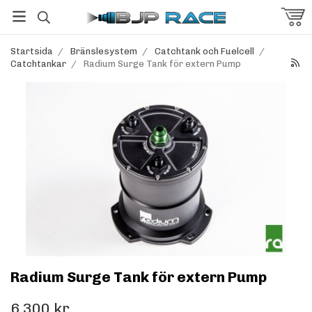
Startsida
/
Bränslesystem
/
Catchtank och Fuelcell
/
Catchtankar
/
Radium Surge Tank för extern Pump
Radium Surge Tank för extern Pump
6 300 kr