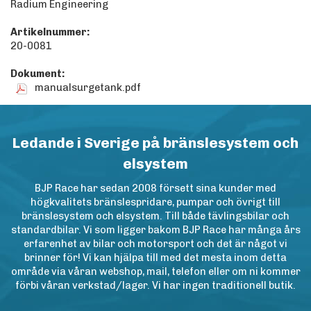
Radium Engineering
Artikelnummer:
20-0081
Dokument:
manualsurgetank.pdf
Ledande i Sverige på bränslesystem och
elsystem
BJP Race har sedan 2008 försett sina kunder med
högkvalitets bränslespridare, pumpar och övrigt till
bränslesystem och elsystem. Till både tävlingsbilar och
standardbilar. Vi som ligger bakom BJP Race har många års
erfarenhet av bilar och motorsport och det är något vi
brinner för! Vi kan hjälpa till med det mesta inom detta
område via våran webshop, mail, telefon eller om ni kommer
förbi våran verkstad/lager. Vi har ingen traditionell butik.