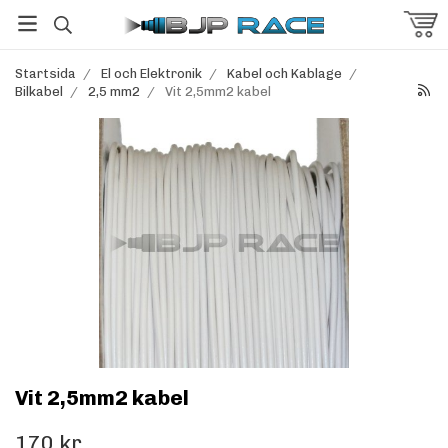
Startsida
/
El och Elektronik
/
Kabel och Kablage
/
Bilkabel
/
2,5 mm2
/
Vit 2,5mm2 kabel
Vit 2,5mm2 kabel
170 kr