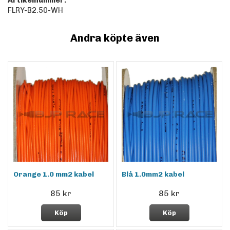
Artikelnummer:
FLRY-B2.50-WH
Andra köpte även
Orange 1.0 mm2 kabel
Blå 1.0mm2 kabel
85 kr
85 kr
Köp
Köp