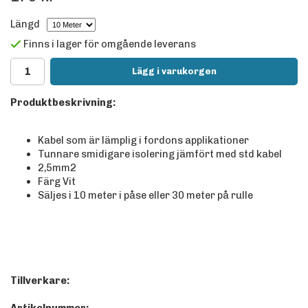
Längd
Finns i lager för omgående leverans
Lägg i varukorgen
Produktbeskrivning:
Kabel som är lämplig i fordons applikationer
Tunnare smidigare isolering jämfört med std kabel
2,5mm2
Färg Vit
Säljes i 10 meter i påse eller 30 meter på rulle
Tillverkare: