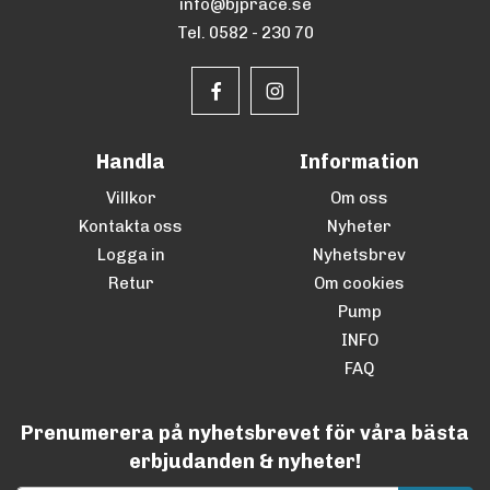
info@bjprace.se
Tel. 0582 - 230 70
Handla
Information
Villkor
Om oss
Kontakta oss
Nyheter
Logga in
Nyhetsbrev
Retur
Om cookies
Pump
INFO
FAQ
Prenumerera på nyhetsbrevet för våra bästa
erbjudanden & nyheter!