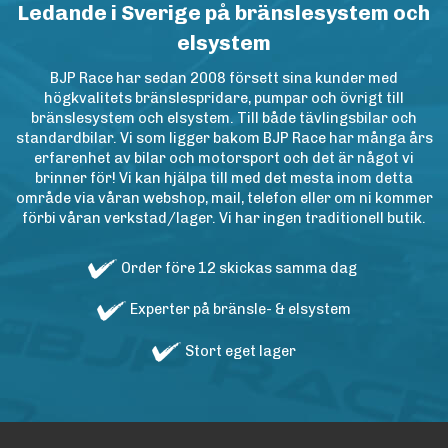
Ledande i Sverige på bränslesystem och
elsystem
BJP Race har sedan 2008 försett sina kunder med
högkvalitets bränslespridare, pumpar och övrigt till
bränslesystem och elsystem. Till både tävlingsbilar och
standardbilar. Vi som ligger bakom BJP Race har många års
erfarenhet av bilar och motorsport och det är något vi
brinner för! Vi kan hjälpa till med det mesta inom detta
område via våran webshop, mail, telefon eller om ni kommer
förbi våran verkstad/lager. Vi har ingen traditionell butik.
Order före 12 skickas samma dag
Experter på bränsle- & elsystem
Stort eget lager