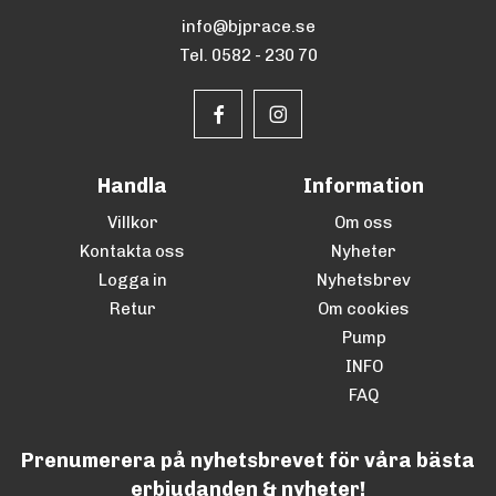
info@bjprace.se
Tel. 0582 - 230 70
Handla
Information
Villkor
Om oss
Kontakta oss
Nyheter
Logga in
Nyhetsbrev
Retur
Om cookies
Pump
INFO
FAQ
Prenumerera på nyhetsbrevet för våra bästa
erbjudanden & nyheter!