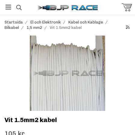
Startsida
/
El och Elektronik
/
Kabel och Kablage
/
Bilkabel
/
1,5 mm2
/
Vit 1.5mm2 kabel
Vit 1.5mm2 kabel
105 kr