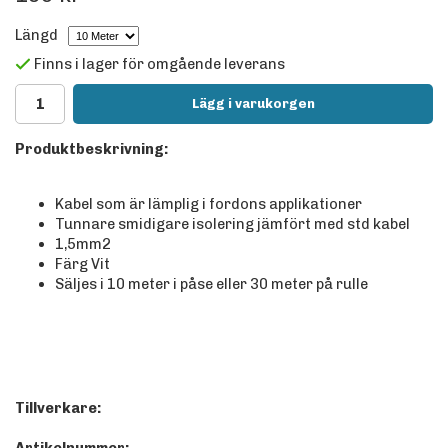
Längd
Finns i lager för omgående leverans
Lägg i varukorgen
Produktbeskrivning:
Kabel som är lämplig i fordons applikationer
Tunnare smidigare isolering jämfört med std kabel
1,5mm2
Färg Vit
Säljes i 10 meter i påse eller 30 meter på rulle
Tillverkare: