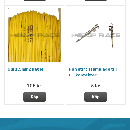
Gul 1.5mm2 kabel
Han stift stämplade till
DT kontakter
105 kr
5 kr
Köp
Köp