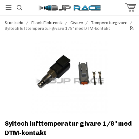
Startsida
/
El och Elektronik
/
Givare
/
Temperaturgivare
/
Syltech lufttemperatur givare 1/8" med DTM-kontakt
Syltech lufttemperatur givare 1/8" med
DTM-kontakt