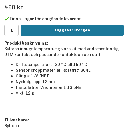
490 kr
Finns i lager för omgående leverans
Lägg i varukorgen
Produktbeskrivning:
Syltech insugstemperatur givare kit med väderbeständig
DTM kontakt och passande kontaktdon och stift.
Driftstemperatur : -30 ° C till 150 ° C
Sensor kropp material: Rostfritt 304L
Gänga: 1/8 "NPT
Nyckelgrepp: 12mm
Installation Vridmoment: 13.5Nm
Vikt: 12 g
Tillverkare:
Syltech