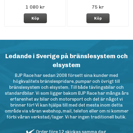
1 080 kr
75 kr
Köp
Köp
Ledande i Sverige på bränslesystem och
elsystem
BJP Race har sedan 2008 försett sina kunder med
högkvalitets bränslespridare, pumpar och övrigt till
bränslesystem och elsystem. Till både tävlingsbilar och
standardbilar. Vi som ligger bakom BJP Race har många års
erfarenhet av bilar och motorsport och det är något vi
brinner för! Vi kan hjälpa till med det mesta inom detta
område via våran webshop, mail, telefon eller om ni kommer
förbi våran verkstad/lager. Vi har ingen traditionell butik.
Order före 12 skickas samma dag